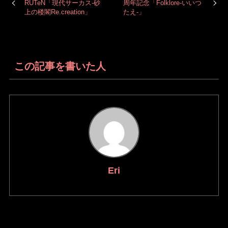
RUTeN「現代サーカス-砂
周年記念「Folklore-いいつ
上の楼閣Re.creation」
たえ-」
この記事を書いた人
Eri