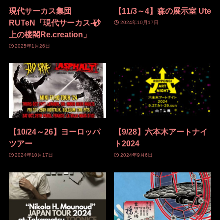
現代サーカス集団
【11/3～4】森の展示室 Ute
RUTeN「現代サーカス-砂
2024年10月17日
上の楼閣Re.creation」
2025年1月26日
【10/24～26】ヨーロッパ
【9/28】六本木アートナイ
ツアー
ト2024
2024年10月17日
2024年9月6日