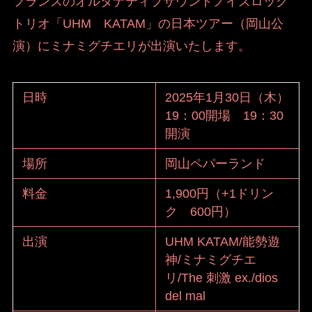
フランスのオルタナティブサウンドノイズロック
トリオ「UHM KATAM」の日本ツアー（岡山公
演）にミナミグチエリが出演いたします。
日時
2025年1月30日（木）
19：00開場 19：30
開演
場所
岡山ペパーランド
料金
1,900円（+1ドリン
ク 600円）
出演
UHM KATAM/能勢遊
神/ミナミグチエ
リ/The 刺激 ex./dios
del mal