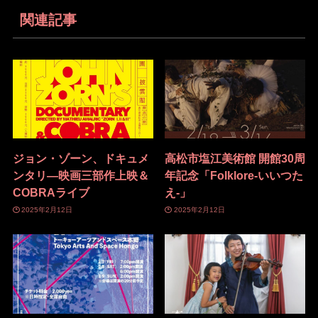
関連記事
ジョン・ゾーン、ドキュメ
高松市塩江美術館 開館30周
ンタリ―映画三部作上映＆
年記念「Folklore-いいつた
COBRAライブ
え-」
2025年2月12日
2025年2月12日