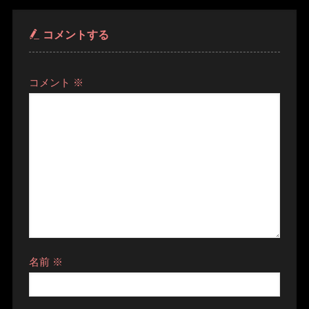
コメントする
コメント
※
名前
※