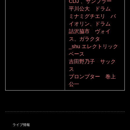
CDJ 、サンプラー
平川公大 ドラム
ミナミグチエリ バ
イオリン、ドラム
詰沢脇市 ヴォイ
ス、ガラクタ
_shu エレクトリック
ベース
吉田野乃子 サック
ス
プロンプター 巻上
公一
ライブ情報