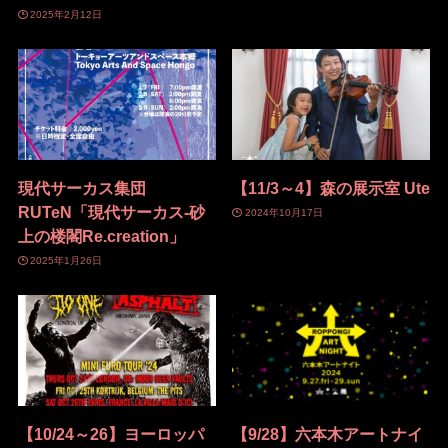
2025年2月12日
現代サーカス集団
【11/3～4】森の展示室 Ute
RUTeN「現代サーカス-砂
2024年10月17日
上の楼閣Re.creation」
2025年1月26日
【10/24～26】ヨーロッパ
【9/28】六本木アートナイ