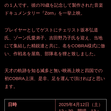
の１人です。彼の70歳を記念して製作された音楽
ドキュメンタリー『Zorn』を一挙上映。
プレイヤーとしてゲストにチェリスト坂本弘道
氏、ゾーン氏愛弟子、吉田野乃子氏を迎え、当地
にて集結した精鋭達と共に、名をCOBRA様式に倣
い、作戦名を屋島、部隊名を狸と致しました。
天才の軌跡を知る滅多と無い映画上映と四国での
初COBRA上演、是非、足を運んで頂ければと思い
ます。
日時
2025年4月12日（土）