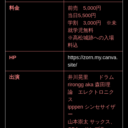
料金
前売 5,000円
当日5,500円
学割 3,000円 ※未
就学児無料
※高松城跡への入場
料込
HP
https://zorn.my.canva.
site/
出演
井川晃里 ドラム
rirongg aka 森田理
論 エレクトロニク
ス
ipppen シンセサイザ
ー
山本崇太 サックス、