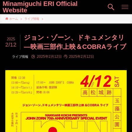
Minamiguchi ERI Official
Website
ホーム
ライブ情報
ジョン・ゾーン、ドキュメンタリ
2025
2/12
―映画三部作上映＆COBRAライブ
2025年2月12日
2025年2月12日
ライブ情報