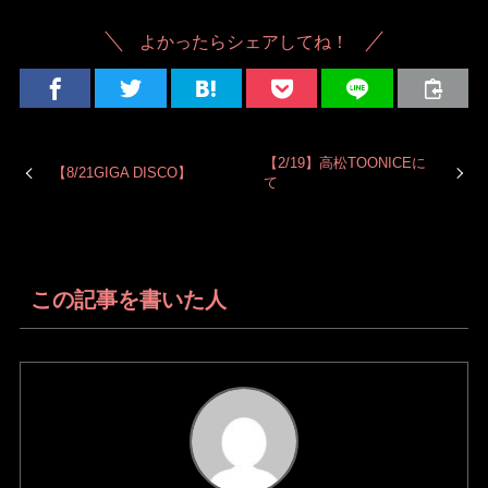
よかったらシェアしてね！
【2/19】高松TOONICEに
【8/21GIGA DISCO】
て
この記事を書いた人