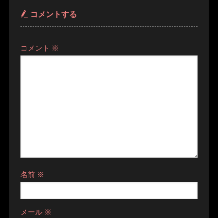
コメントする
コメント
※
名前
※
メール
※