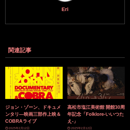
Eri
関連記事
ジョン・ゾーン、ドキュメ
高松市塩江美術館 開館30周
ンタリ―映画三部作上映＆
年記念「Folklore-いいつた
COBRAライブ
え-」
2025年2月12日
2025年2月12日