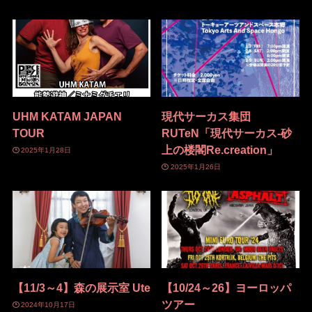
UHM KATAM JAPAN
現代サーカス集団
TOUR
RUTeN「現代サーカス-砂
上の楼閣Re.creation」
2025年1月28日
2025年1月26日
【11/3～4】森の展示室 Ute
【10/24～26】ヨーロッパ
ツアー
2024年10月17日