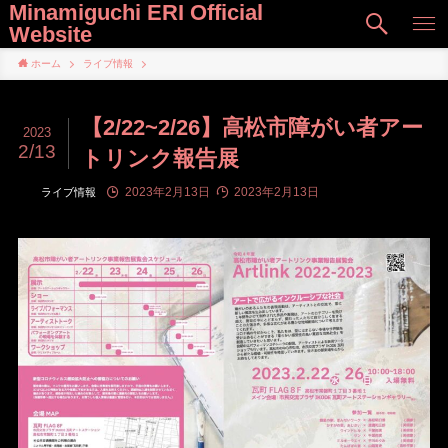
Minamiguchi ERI Official
Website
ホーム
ライブ情報
【2/22~2/26】高松市障がい者アー
2023
2/13
トリンク報告展
2023年2月13日
2023年2月13日
ライブ情報